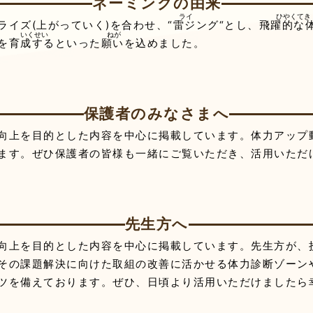
ネーミングの由来
ライズ(上がっていく)を合わせ、“
雷
ジング“とし、
飛躍的
な
を
育成
するといった
願
いを込めました。
保護者のみなさまへ
向上を目的とした内容を中心に掲載しています。体力アップ
ます。ぜひ保護者の皆様も一緒にご覧いただき、活用いただ
先生方へ
向上を目的とした内容を中心に掲載しています。先生方が、
その課題解決に向けた取組の改善に活かせる体力診断ゾーン
ツを備えております。ぜひ、日頃より活用いただけましたら