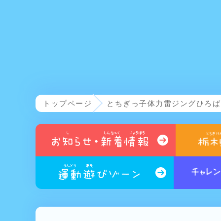
トップページ
とちぎっ子体力雷ジングひろば