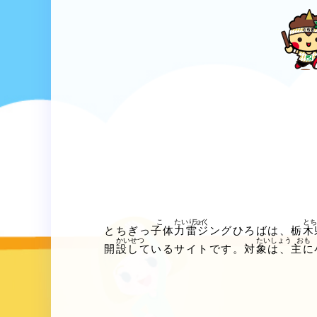
とちぎっ
子
体力
雷
ジングひろばは、
栃木
開設
しているサイトです。
対象
は、
主
に