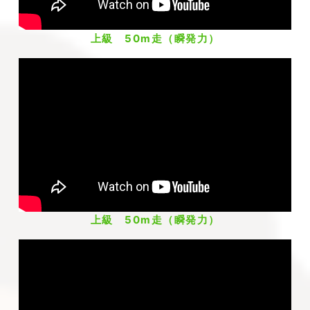
上級 50m走（瞬発力）
上級 50m走（瞬発力）