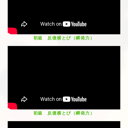
初級 反復横とび（瞬発力）
初級 反復横とび（瞬発力）