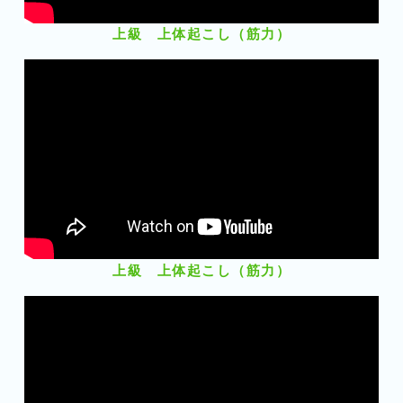
上級 上体起こし（筋力）
上級 上体起こし（筋力）