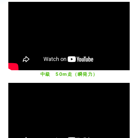
中級 50m走（瞬発力）