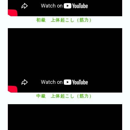
初級 上体起こし（筋力）
中級 上体起こし（筋力）