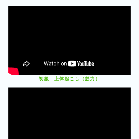
初級 上体起こし（筋力）