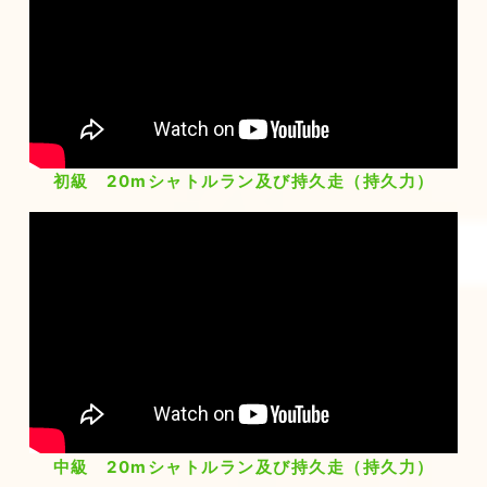
初級 20mシャトルラン及び持久走（持久力）
中級 20mシャトルラン及び持久走（持久力）