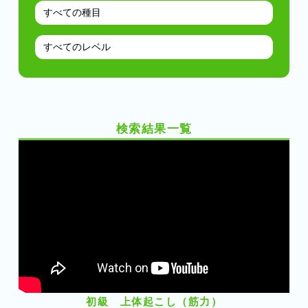
検索結果一覧
初級 上体起こし（筋力）