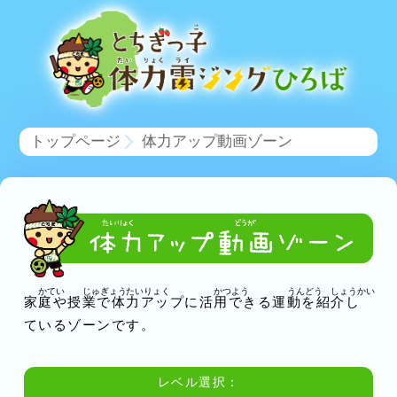
トップページ
体力アップ動画ゾーン
家庭
や
授業
で
体力
アップに
活用
できる
運動
を
紹介
し
ているゾーンです。
レベル選択：