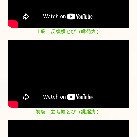
上級 反復横とび（瞬発力）
初級 立ち幅とび（跳躍力）