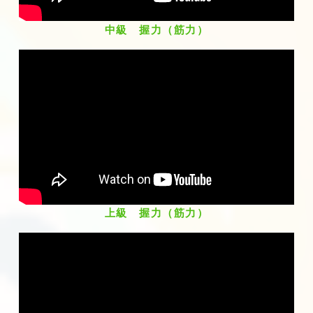
中級 握力（筋力）
上級 握力（筋力）