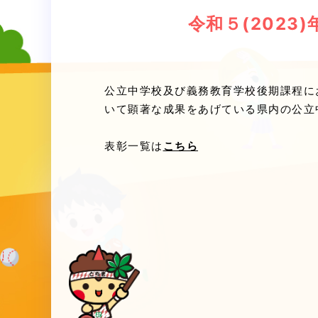
令和５(202
公立中学校及び義務教育学校後期課程に
いて顕著な成果をあげている県内の公立
表彰一覧は
こちら