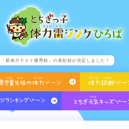
)年度「新体力テスト優秀校」の表彰校が決定しました！