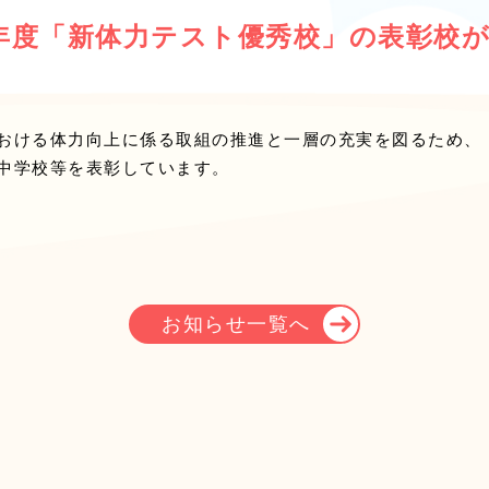
3)年度「新体力テスト優秀校」の表彰校
おける体力向上に係る取組の推進と一層の充実を図るため、
中学校等を表彰しています。
お知らせ一覧へ